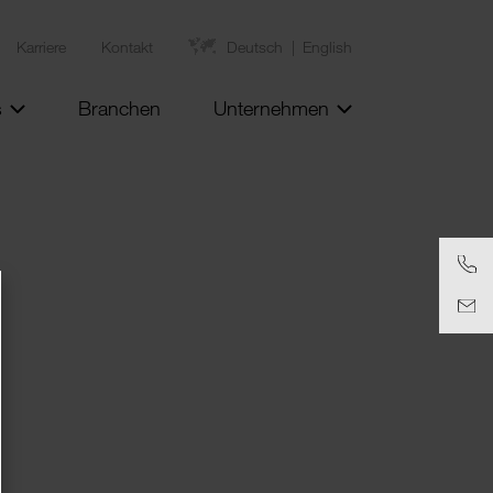
Karriere
Kontakt
Deutsch
English
s
Branchen
Unternehmen