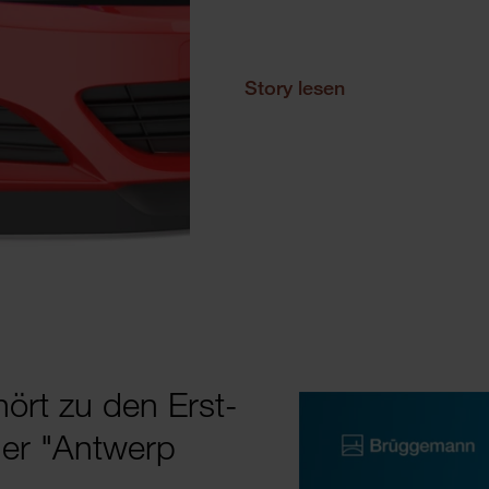
Story lesen
ört zu den Erst­
 der "Antwerp