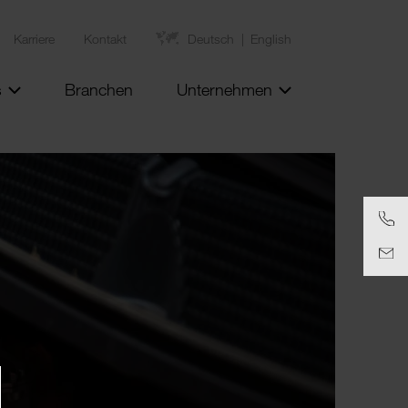
Karriere
Kontakt
Deutsch
English
s
Branchen
Unternehmen