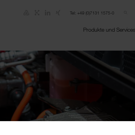
Tel: +49 (0)7131 1575-0
Produkte und Service